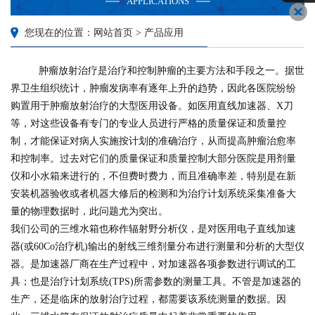
APPLICATIONS
您现在的位置：网站首页 > 产品应用
肿瘤放射治疗是治疗和控制肿瘤的主要方法和手段之一。据世
界卫生组织统计，肿瘤发病率有逐年上升的趋势，因此各医院纷纷
购置用于肿瘤放射治疗的大型医用设备。如医用直线加速器、X刀
等，对这些设备有专门的专业人员进行严格的质量保证和质量控
制，才能保证对病人实施按计划的准确治疗，从而提高肿瘤治愈率
和控制率。过去对它们的质量保证和质量控制大部分医院是用剂量
仪和小水箱来进行的，不但费时费力，而且准确率差，特别是在新
安装机器验收或者机器大修后的检测和为治疗计划系统采集准备大
量的物理数据时，此问题尤为突出。
我们公司的三维水箱也称作辐射野分析仪，是对医用电子直线加速
器(或60Co治疗机)输出的射线三维剂量分布进行测量和分析的大型仪
器。是加速器厂商在生产过程中，对加速器各项参数进行调试的工
具；也是治疗计划系统(TPS)所需参数的测量工具。不管是加速器的
生产，还是临床的放射治疗过程，都需要该系统测量的数据。因