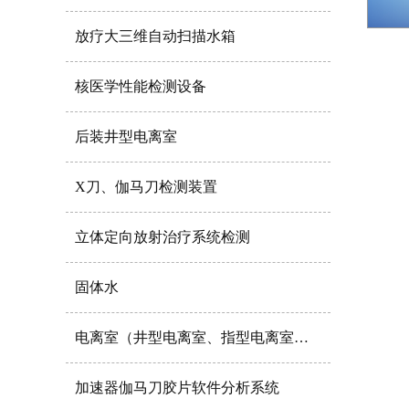
放疗大三维自动扫描水箱
核医学性能检测设备
后装井型电离室
X刀、伽马刀检测装置
立体定向放射治疗系统检测
固体水
电离室（井型电离室、指型电离室尖点电离室）
加速器伽马刀胶片软件分析系统